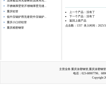
流体输送用无缝钢管|流体用无...
不锈钢厚壁管|不锈钢厚壁无缝...
重庆铝管
上一个产品：没有了
下一个产品：没有了
低中压锅炉用无缝管|中压锅炉...
返回上级产品
重庆小口径铝管
点击数：1357 录入时间：2025/3/
重庆精密钢管
主营业务:
重庆涂塑钢管
,
重庆涂塑钢管
电话：023-68907796、689
Copyrig