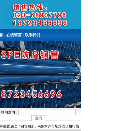
誉
|
在线留言
|
联系我们
站内查询：
前位置:
首页
/
钢管知识
/ 乌鲁木齐市场焊管价格行情