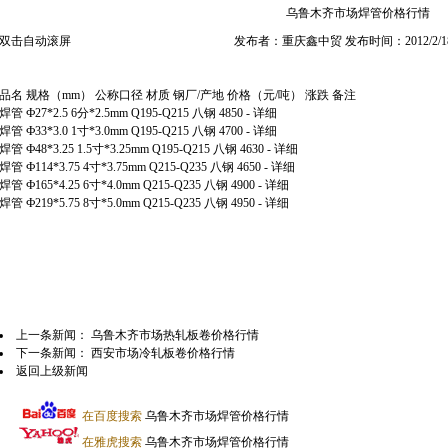
乌鲁木齐市场焊管价格行情
双击自动滚屏
发布者：重庆鑫中贸 发布时间：2012/2/1
品名 规格（mm） 公称口径 材质 钢厂/产地 价格（元/吨） 涨跌 备注
焊管 Ф27*2.5 6分*2.5mm Q195-Q215 八钢 4850 - 详细
焊管 Ф33*3.0 1寸*3.0mm Q195-Q215 八钢 4700 - 详细
焊管 Ф48*3.25 1.5寸*3.25mm Q195-Q215 八钢 4630 - 详细
焊管 Ф114*3.75 4寸*3.75mm Q215-Q235 八钢 4650 - 详细
焊管 Ф165*4.25 6寸*4.0mm Q215-Q235 八钢 4900 - 详细
焊管 Ф219*5.75 8寸*5.0mm Q215-Q235 八钢 4950 - 详细
上一条新闻：
乌鲁木齐市场热轧板卷价格行情
下一条新闻：
西安市场冷轧板卷价格行情
返回上级新闻
在百度搜索
乌鲁木齐市场焊管价格行情
在雅虎搜索
乌鲁木齐市场焊管价格行情