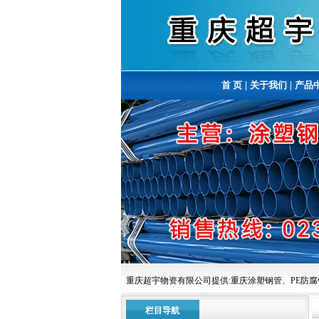
首 页
|
关于我们
|
产品
重庆超宇物资有限公司提供:重庆涂塑钢管、PE防腐钢管
栏目导航